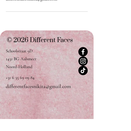
© 2026 Different Faces
Schoolstraat 9D
1431 BG Aalsmeer
Noord-Holland
+31 6 35 69 09 84
differentfacesnikita@gmail.com